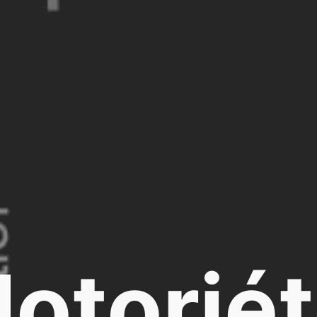
otorié