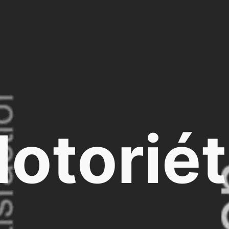
otorié