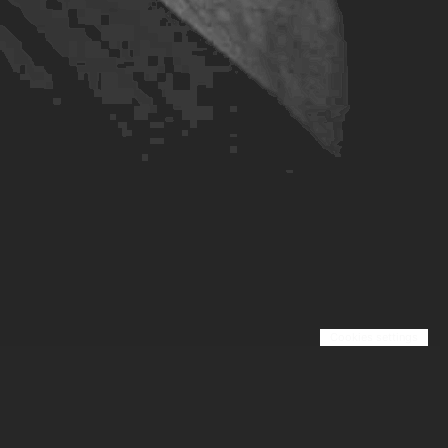
Cookies settings
A propos
Page Légale
Blog
Contact