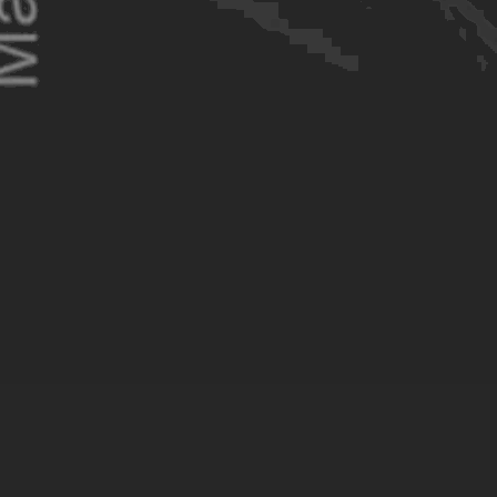
O
Réputation et notoriété