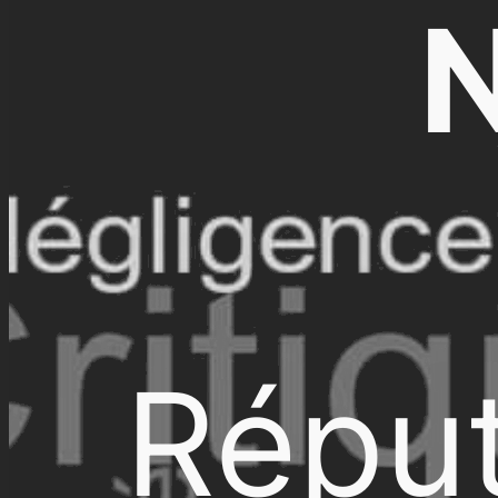
N
Réput