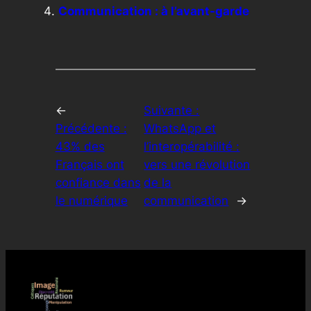
Communication : à l’avant-garde
←
Suivante :
Précédente :
WhatsApp et
43% des
l’interopérabilité :
Français ont
vers une révolution
confiance dans
de la
le numérique
communication
→