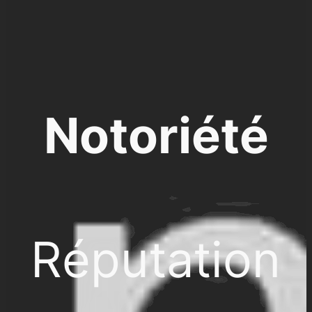
Notoriété
Réputation