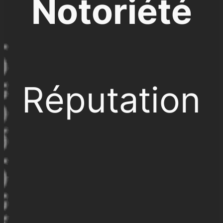
Notoriété
Réputation