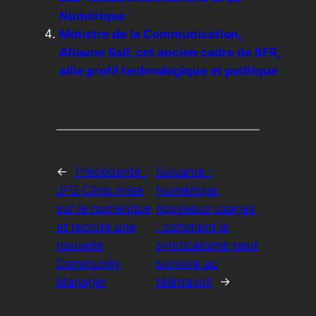
Numérique
Ministre de la Communication,
Alioune Sall, cet ancien cadre de SFR,
allie profil technologique et politique
←
Précédente :
Suivante :
JFG Clinic mise
Numérique,
sur le numérique
nouveaux usages
et recrute une
: comment le
nouvelle
syndicalisme peut
Community
survivre au
Manager
télétravail
→