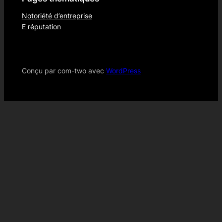
Notoriété d’entreprise
E réputation
Conçu par com-two avec
WordPress