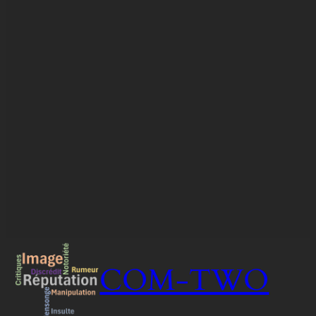
COM-TWO