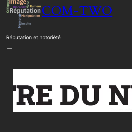
COM-TWO
Réputation et notoriété
Cookies setti