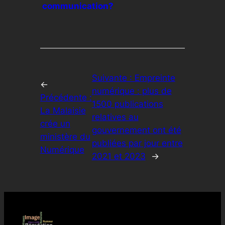
communication?
Suivante :
Empreinte
←
numérique : plus de
Précédente :
1500 publications
La Malaisie
relatives au
crée un
gouvernement ont été
ministère du
publiées par jour entre
Numérique
2021 et 2023
→