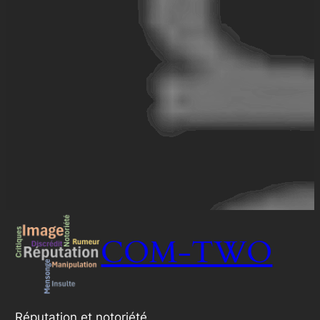
COM-TWO
Réputation et notoriété