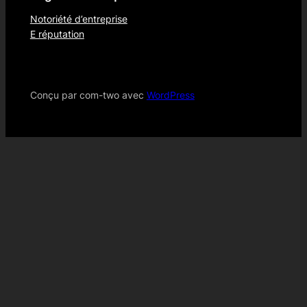
Notoriété d’entreprise
E réputation
Conçu par com-two avec
WordPress