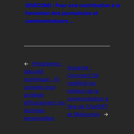
(ESSCOM) : Pour une contribution à la
formation des journalistes et
communicateurs …
←
Précédente :
Suivante :
Sécurité
Comment l’IA
numérique : 10
redéfinit les
conseils pour
métiers de la
protéger
communication à
efficacement vos
l’ère de ChatGPT
données
et Midjourney
→
personnelles