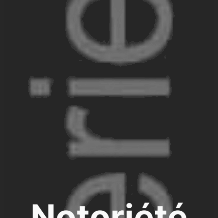
Notoriété