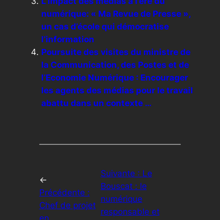
L’impact des médias à l’ère du
numérique: « Ma Revue de Presse »,
un cas d’école qui démocratise
l’information
Poursuite des visites du ministre de
la Communication, des Postes et de
l’Economie Numérique : Encourager
les agents des médias pour le travail
abattu dans un contexte …
Suivante :
Le
←
Bouscat : le
Précédente :
numérique
Chef de projet
responsable et
en