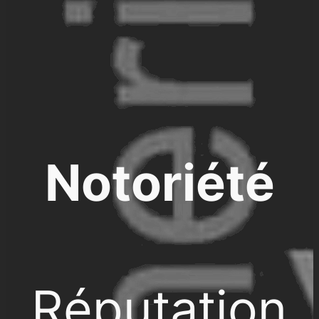
Notoriété
Réputation