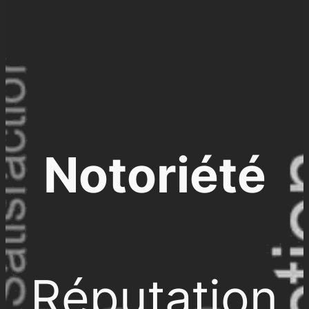
Notoriété
Réputation