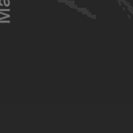
O
Réputation et notoriété