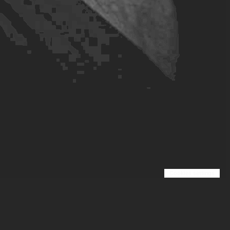
Cookies settings
A propos
Page Légale
Blog
Contact