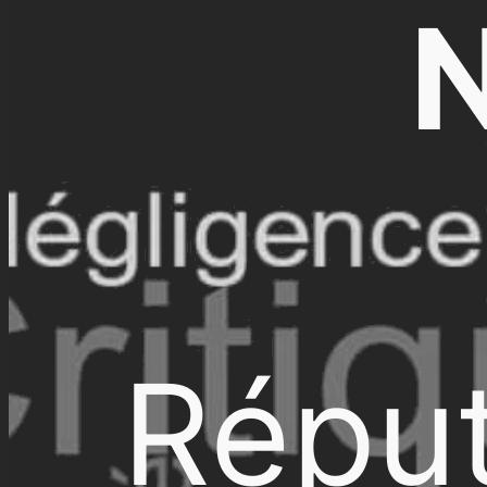
N
Réput