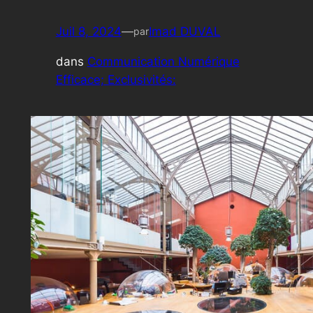
Juil 8, 2024
—
Imad DUVAL
par
dans
Communication Numérique
Efficace; Exclusivités: