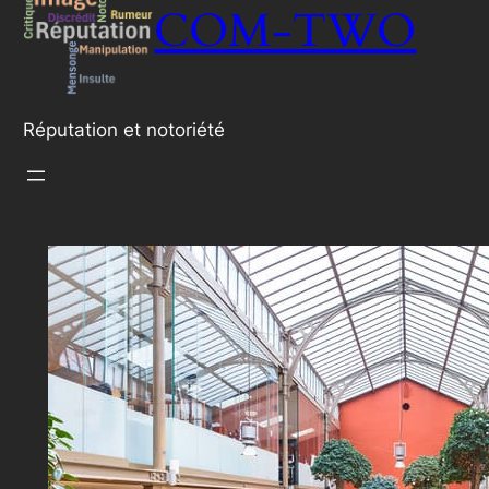
COM-TWO
Réputation et notoriété