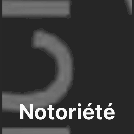
Notoriété