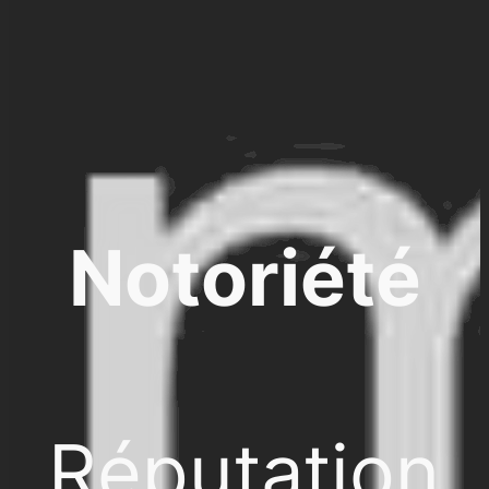
Notoriété
Réputation