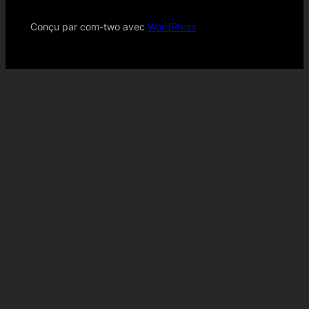
Conçu par com-two avec
WordPress