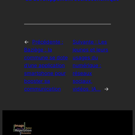
←
Précédente :
Suivante :
Les
Baziège : la
jeunes et leurs
commune se dote
usages du
d’une application
numérique :
smartphone pour
réseaux
booster sa
sociaux,
communication
vidéos, IA…
→