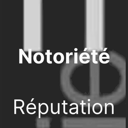
Notoriété
Réputation