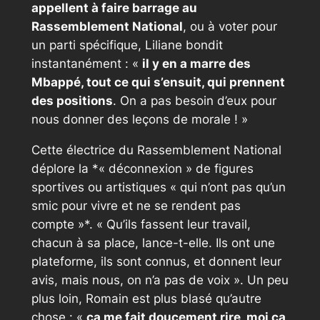
appellent à faire barrage au
Rassemblement National
, ou à voter pour
un parti spécifique, Liliane bondit
instantanément :
«
il y en a marre des
Mbappé, tout ce qui s’ensuit, qui prennent
des positions
. On a pas besoin d’eux pour
nous donner des leçons de morale ! »
Cette électrice du Rassemblement National
déplore la *
«
déconnexion
» de figures
sportives ou artistiques
« qui n’ont pas qu’un
smic pour vivre et ne se rendent pas
compte »*.
« Qu’ils fassent leur travail,
chacun à sa place,
lance-t-elle.
Ils ont une
plateforme, ils sont connus, et donnent leur
avis, mais nous, on n’a pas de voix »
. Un peu
plus loin, Romain est plus blasé qu’autre
chose :
«
ça me fait doucement rire, moi ça