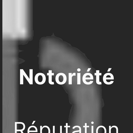
Notoriété
Réputation