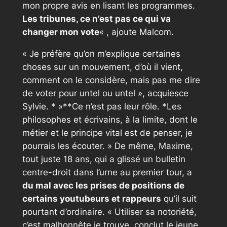
mon propre avis en lisant les programmes.
Les tribunes, ce n’est pas ce qui va
changer mon vote
«
, ajoute Malcom.
« Je préfère qu’on m’explique certaines
choses sur un mouvement, d’où il vient,
comment on le considère, mais pas me dire
de voter pour untel ou untel »,
acquiesce
Sylvie. * »**Ce n’est pas leur rôle. *
Les
philosophes et écrivains, à la limite, dont le
métier et le principe vital est de penser, je
pourrais les écouter. »
De même, Maxime,
tout juste 18 ans, qui a glissé un bulletin
centre-droit dans l’urne au premier tour, a
du mal avec les prises de positions de
certains youtubeurs et rappeurs
qu’il suit
pourtant d’ordinaire.
« Utiliser sa notoriété,
c’est malhonnête je trouve,
conclut le jeune