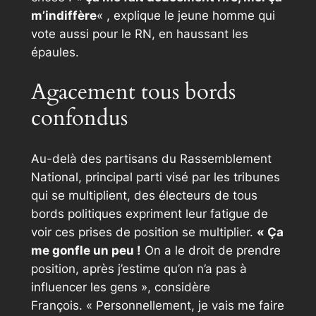
m’indiffère
«
, explique le jeune homme qui
vote aussi pour le RN, en haussant les
épaules.
Agacement tous bords
confondus
Au-delà des partisans du Rassemblement
National, principal parti visé par les tribunes
qui se multiplient, des électeurs de tous
bords politiques expriment leur fatigue de
voir ces prises de position se multiplier.
« Ç
a
me gonfle un peu !
On a le droit de prendre
position, après j’estime qu’on n’a pas à
influencer les gens »
, considère
François.
« Personnellement, je vais me faire