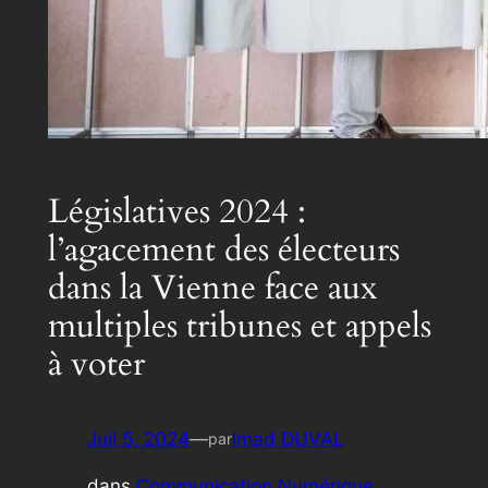
Législatives 2024 :
l’agacement des électeurs
dans la Vienne face aux
multiples tribunes et appels
à voter
Juil 5, 2024
—
Imad DUVAL
par
dans
Communication Numérique