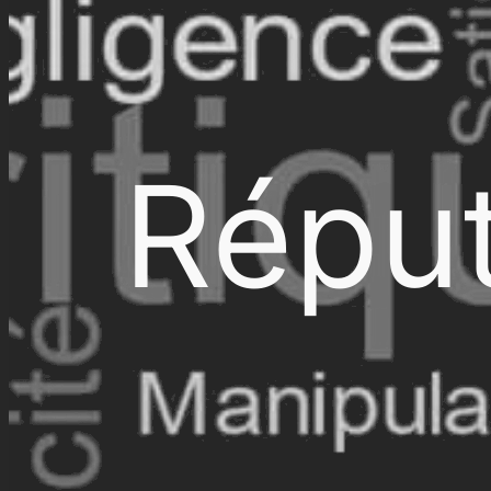
Réput