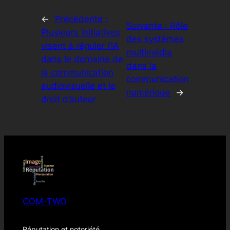
←
Précédente :
Suivante :
Rôle
Plusieurs initiatives
des systèmes
visent à réguler l’IA
multimédia
dans le domaine de
dans la
la communication
communication
audiovisuelle et le
numérique
→
droit d’auteur
COM-TWO
Réputation et notoriété