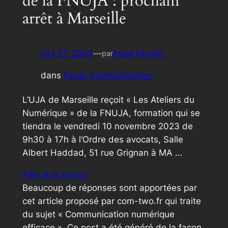
de la FNUJA : prochain
arrêt à Marseille
Oct 27, 2023
—
Imad DUVAL
par
dans
Posts Communication
L’UJA de Marseille reçoit « Les Ateliers du
Numérique » de la FNUJA, formation qui se
tiendra le vendredi 10 novembre 2023 de
9h30 à 17h à l’Ordre des avocats, Salle
Albert Haddad, 51 rue Grignan à MA …
Aller à la source
Beaucoup de réponses sont apportées par
cet article proposé par com-two.fr qui traite
du sujet « Communication numérique
efficace ». Ce post a été généré de la façon