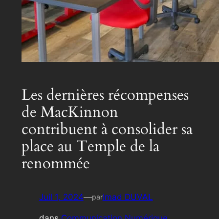
Les dernières récompenses
de MacKinnon
contribuent à consolider sa
place au Temple de la
renommée
Juil 1, 2024
—
Imad DUVAL
par
dans
Communication Numérique