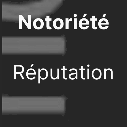
Notoriété
Réputation