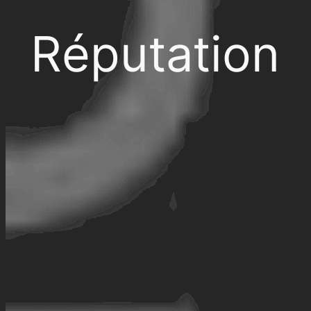
Réputation