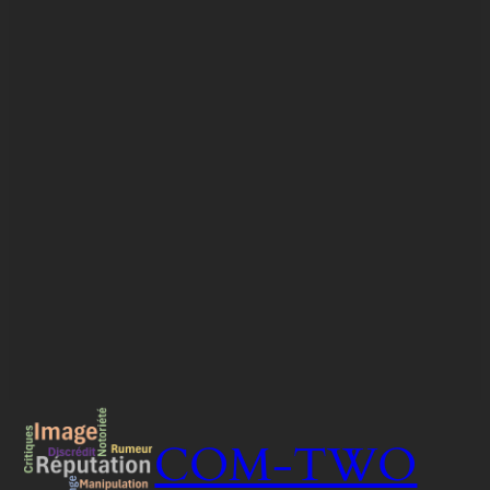
COM-TWO