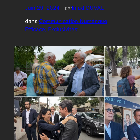
Juin 29, 2024
—
Imad DUVAL
par
dans
Communication Numérique
Efficace; Exclusivités: