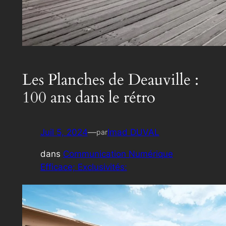
Les Planches de Deauville :
100 ans dans le rétro
Juil 5, 2024
—
Imad DUVAL
par
dans
Communication Numérique
Efficace; Exclusivités: