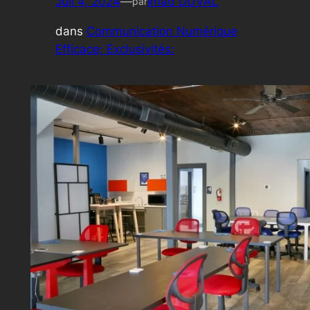
Juil 4, 2024
—
Imad DUVAL
par
dans
Communication Numérique
Efficace; Exclusivités: