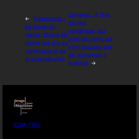
Suivante :
À l’ère
←
Précédente :
du tout
En Seine-et-
numérique, qui
Marne, l’Ecole 89
sont ces gens qui
forme des pro du
n’ont toujours pas
numérique et de
de connexion à
la cybersécurité
Internet
→
COM-TWO