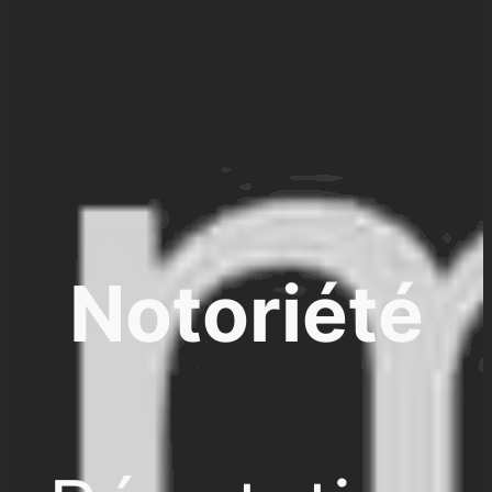
Notoriété