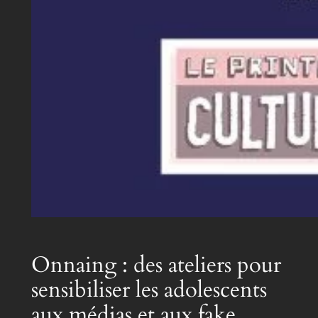
Onnaing : des ateliers pour
sensibiliser les adolescents
aux médias et aux fake