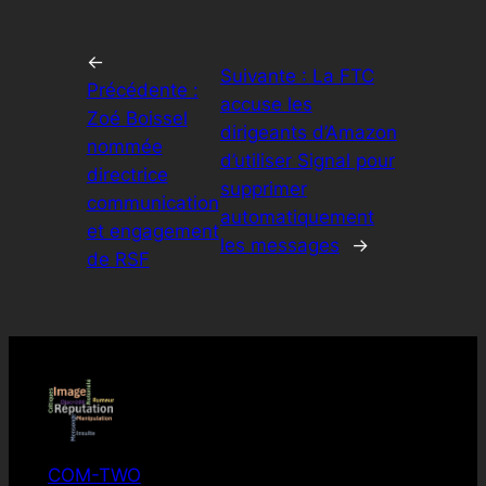
←
Suivante :
La FTC
Précédente :
accuse les
Zoé Boissel
dirigeants d’Amazon
nommée
d’utiliser Signal pour
directrice
supprimer
communication
automatiquement
et engagement
les messages
→
de RSF
COM-TWO