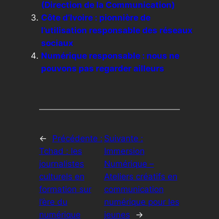
(Direction de la Communication)
Côte d’Ivoire : pionnière de
l’utilisation responsable des réseaux
sociaux
Numérique responsable : nous ne
pouvons pas regarder ailleurs
←
Précédente :
Suivante :
Tchad : les
Immersion
journalistes
Numérique –
culturels en
Ateliers créatifs en
formation sur
communication
l’ère du
numérique pour les
numérique
jeunes
→