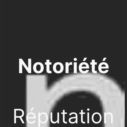
Notoriété
Réputation