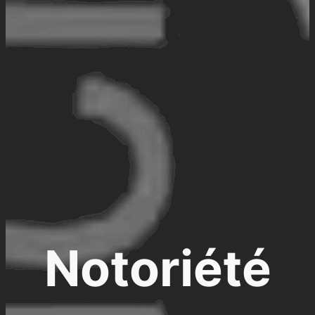
Notoriété