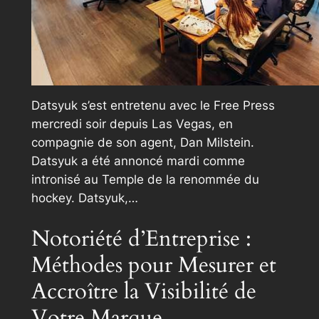
Datsyuk s’est entretenu avec le Free Press
mercredi soir depuis Las Vegas, en
compagnie de son agent, Dan Milstein.
Datsyuk a été annoncé mardi comme
intronisé au Temple de la renommée du
hockey. Datsyuk,…
Notoriété d’Entreprise :
Méthodes pour Mesurer et
Accroître la Visibilité de
Votre Marque