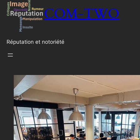
COM-TWO
Réputation et notoriété