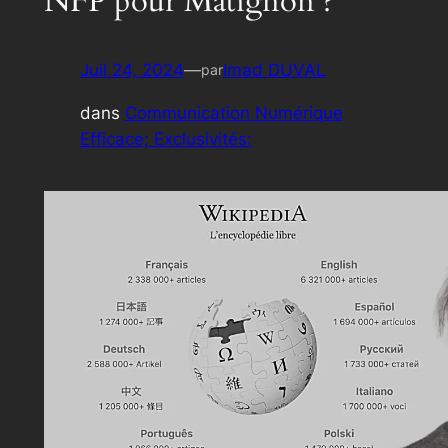
NFP pour Matignon ?
Juil 24, 2024
—
Imad DUVAL
par
dans
Communication Numérique
Efficace; Exclusivités: