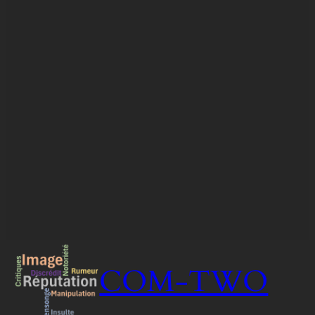
COM-TWO