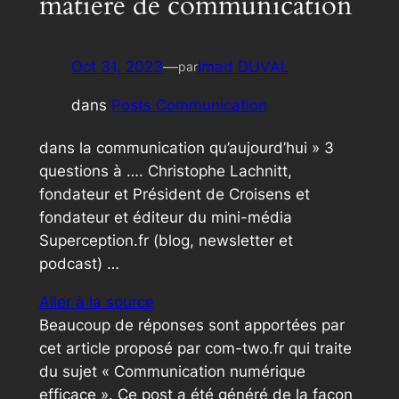
matière de communication
Oct 31, 2023
—
Imad DUVAL
par
dans
Posts Communication
dans la communication qu’aujourd’hui » 3
questions à …. Christophe Lachnitt,
fondateur et Président de Croisens et
fondateur et éditeur du mini-média
Superception.fr (blog, newsletter et
podcast) …
Aller à la source
Beaucoup de réponses sont apportées par
cet article proposé par com-two.fr qui traite
du sujet « Communication numérique
efficace ». Ce post a été généré de la façon