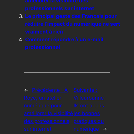
améliorer la visibilité des
professionnels sur internet
Le principal geste des Français pour
réduire l’impact du numérique ne sert
vraiment à rien
Comment répondre à un e-mail
professionnel
←
Précédente :
À
Suivante :
Roye, un atelier
Villeurbanne
numérique pour
Ils ont appris
améliorer la visibilité
les bonnes
des professionnels
pratiques du
sur internet
numérique
→