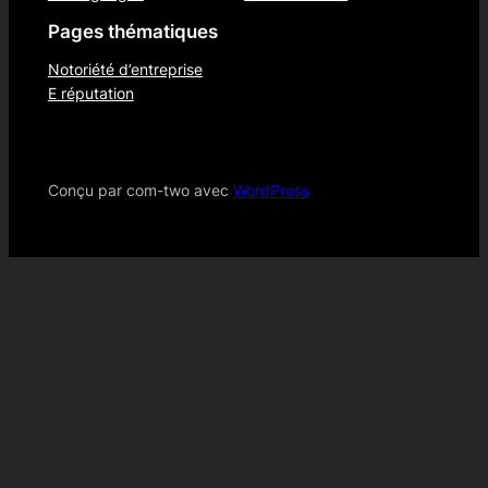
Pages thématiques
Notoriété d’entreprise
E réputation
Conçu par com-two avec
WordPress