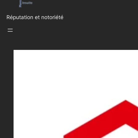
Réputation et notoriété