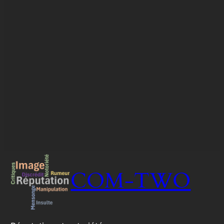
COM-TWO