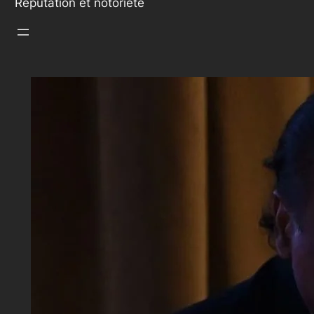
Réputation et notoriété