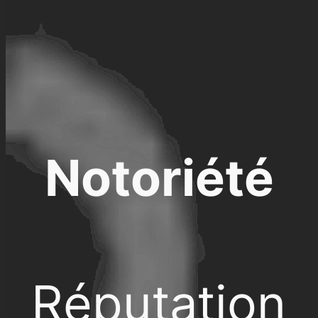
Notoriété
Réputation