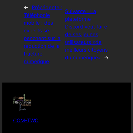
←
Précédente :
Suivante :
La
Téléphonie
plateforme
mobile : des
Discord veut faire
experts se
de ses jeunes
penchent sur la
utilisateurs «de
réduction de la
meilleurs citoyens
fracture
du numérique»
→
numérique
COM-TWO