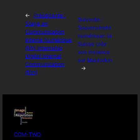
←
Précédente :
Suivante :
Stage en
Souveraineté
Communication
numérique: la
Interne Numérique
Suisse crée
(f/h) Internship
son instance
Digital Internal
sur Mastodon
Communication
→
(f/m)
COM-TWO