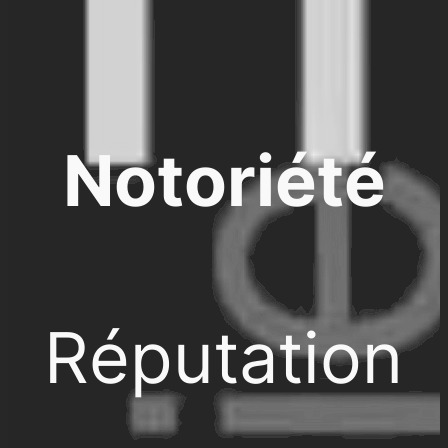
Notoriété
Réputation