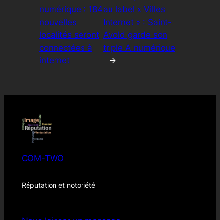
numérique : 184
au label « Villes
nouvelles
Internet » : Saint-
localités seront
Avold garde son
connectées à
triple A numérique
internet
→
COM-TWO
Réputation et notoriété