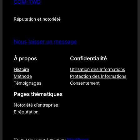
COM-TWO
Réputation et notoriété
Nous laisser un message
À propos
Confidentialité
Histoire
Utilisation des Informations
Méthode
Protection des Informations
Témoignages
Consentement
Pages thématiques
Notoriété d’entreprise
E réputation
Conçu par com-two avec
WordPress