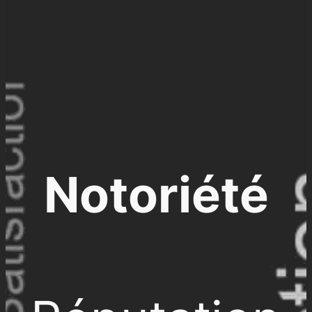
Notoriété