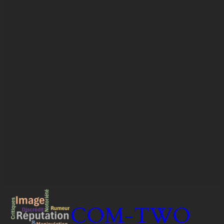
COM-TWO