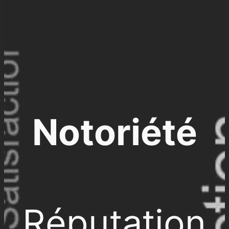
Notoriété
Réputation