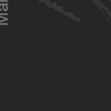
O
Réputation et notoriété