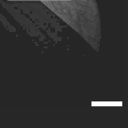
Cookies settings
A propos
Page Légale
Blog
Contact